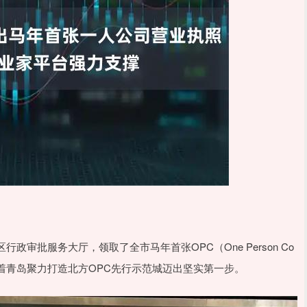
审批服务大厅，领取了全市马年首张OPC（One Person Co
志着青岛聚力打造北方OPC先行示范城迈出坚实第一步。