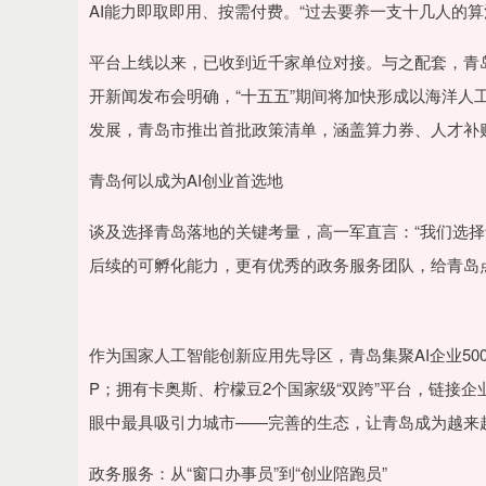
AI能力即取即用、按需付费。“过去要养一支十几人的
平台上线以来，已收到近千家单位对接。与之配套，青岛
开新闻发布会明确，“十五五”期间将加快形成以海洋人工
发展，青岛市推出首批政策清单，涵盖算力券、人才补贴
青岛何以成为AI创业首选地
谈及选择青岛落地的关键考量，高一军直言：“我们选择
后续的可孵化能力，更有优秀的政务服务团队，给青岛
作为国家人工智能创新应用先导区，青岛集聚AI企业500
P；拥有卡奥斯、柠檬豆2个国家级“双跨”平台，链接企
眼中最具吸引力城市——完善的生态，让青岛成为越来
政务服务：从“窗口办事员”到“创业陪跑员”