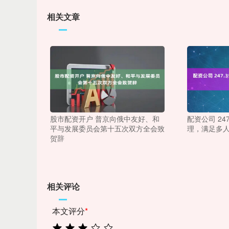
相关文章
股市配资开户 普京向俄中友好、和
配资公司 24
平与发展委员会第十五次双方全会致
理，满足多
贺辞
相关评论
本文评分
*