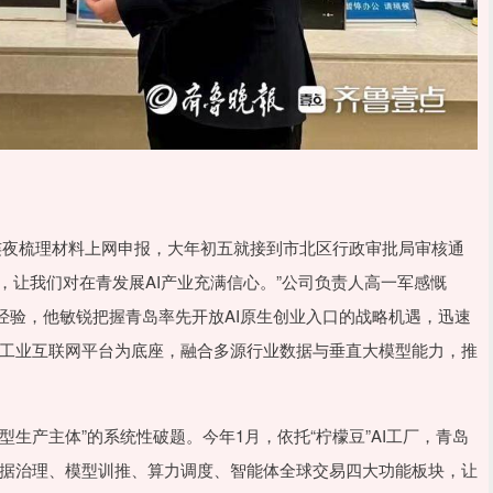
连夜梳理材料上网申报，大年初五就接到市北区行政审批局审核通
度’，让我们对在青发展AI产业充满信心。”公司负责人高一军感慨
经验，他敏锐把握青岛率先开放AI原生创业入口的战略机遇，迅速
跨”工业互联网平台为底座，融合多源行业数据与垂直大模型能力，推
生产主体”的系统性破题。今年1月，依托“柠檬豆”AI工厂，青岛
建数据治理、模型训推、算力调度、智能体全球交易四大功能板块，让