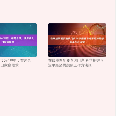
7.35㎡户型：布局合
在线股票配资查询门户 科学把握习
人口家庭需求
近平经济思想的工作方法论