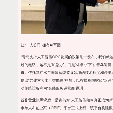
让“一人公司”拥有AI军团
“青岛支持人工智能OPC发展的政策刚一发布，我们就
过的电话，这不是‘加急办’，而是‘标准办’下的‘青岛速
道。依托其在水产养殖智能装备领域的技术积淀和传统
提出“共建六大水产智能体”构想，以柠檬豆国家级“双
动传统设备商向“智能服务运营商”跃升。
首张营业执照背后，是青岛对“人工智能如何真正成为新型
市单人AI创业家（OPIE）平台正式上线，该平台构