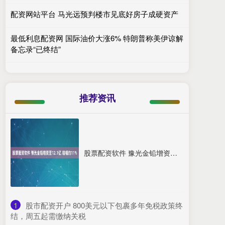
配资网站平台 马光远预判楼市见底好房子成硬资产
最低利息配资网 国际油价大涨6% 特朗普称美伊谅解
备忘录“已终结”
推荐资讯
股票配资软件 豫光金铅增资至12.1亿 增幅约11%
1
​股市配资开户 800美元以下包裹多年免税政策终
结，周五起需缴纳关税