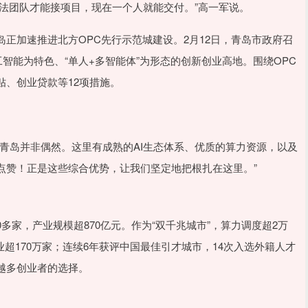
算法团队才能接项目，现在一个人就能交付。”高一军说。
正加速推进北方OPC先行示范城建设。2月12日，青岛市政府召
智能为特色、“单人+多智能体”为形态的创新创业高地。围绕OPC
、创业贷款等12项措施。
青岛并非偶然。这里有成熟的AI生态体系、优质的算力资源，以及
点赞！正是这些综合优势，让我们坚定地把根扎在这里。”
多家，产业规模超870亿元。作为“双千兆城市”，算力调度超2万
业超170万家；连续6年获评中国最佳引才城市，14次入选外籍人才
越多创业者的选择。