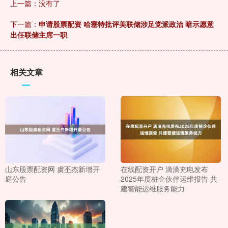
上一篇：没有了
下一篇：
申请股票配资 哈塞特批评美联储涉足党派政治 暗示愿意
出任联储主席一职
相关文章
山东股票配资网 虞丕杰新增开
在线配资开户 滴滴充电发布
庭公告
2025年度桩企伙伴运维报告 共
建智能运维服务能力