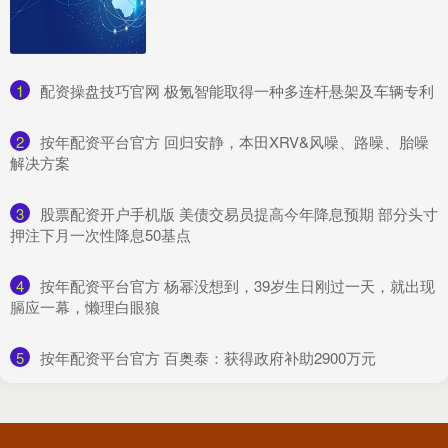
1
​配资操盘技巧官网 极氪智能取得一种多连杆悬架及车辆专利
2
​按年配资平台官方 回归安静，本田XRV&风噪、路噪、胎噪
解决方案
3
​股票配资开户手机版 美债交易员提高今年降息预期 部分头寸
押注下月一次性降息50基点
4
​按年配资平台官方 杨幂没想到，39岁生日刚过一天，就出现
膈应一幕，懒理白眼狼
5
​按年配资平台官方 百奥泰：获得政府补助2900万元