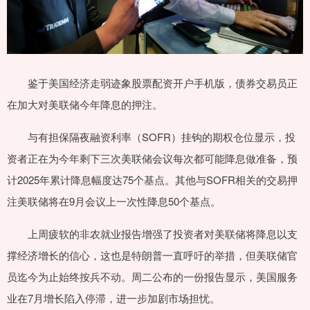
鉴于美国经济走弱迹象股票配资开户手机版，债券交易员正
在加大对美联储今年降息的押注。
与有担保隔夜融资利率（SOFR）挂钩的期权仓位显示，投
资者正在为今年剩下三次美联储会议每次都可能降息做准备，预
计2025年累计降息幅度达75个基点。其他与SOFR相关的交易押
注美联储将在9月会议上一次性降息50个基点。
上周疲软的非农就业报告增强了投资者对美联储将降息以支
撑经济增长的信心，这也是特朗普一直呼吁的举措，但美联储官
员迄今为止始终按兵不动。周二公布的一份报告显示，美国服务
业在7月增长陷入停滞，进一步加剧市场担忧。