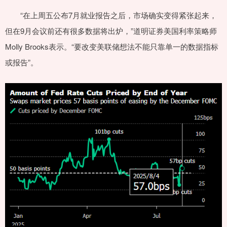
“在上周五公布7月就业报告之后，市场确实变得紧张起来，
但在9月会议前还有很多数据将出炉，”道明证券美国利率策略师
Molly Brooks表示。“要改变美联储想法不能只靠单一的数据指标
或报告”。