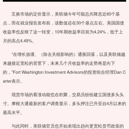
互换市场的定价显示，美联储今年可能总共降息近60个基
点，而在就业报告发布前，该数值还在30个基点左右。美国国债
收益率也反映了这一转变，10年期收益率目前为4.24%，低于上
月的高点4.49%。
“在增长放缓、（除去关税影响的）通胀回落，以及美联储越
来越接近宽松的背景下，未来几个月收益率的走势将是向下
的，”Fort Washington Investment Advisors的投资组合经理Dan C
arter表示。
现货市场的看涨动能也在积聚，交易员纷纷建立国债多头头
寸。摩根大通最新的客户调查显示，多头押注已升至自4月以来的
最高水平。
与此同时，美联储官员也开始表现出趋向更宽松货币政策的